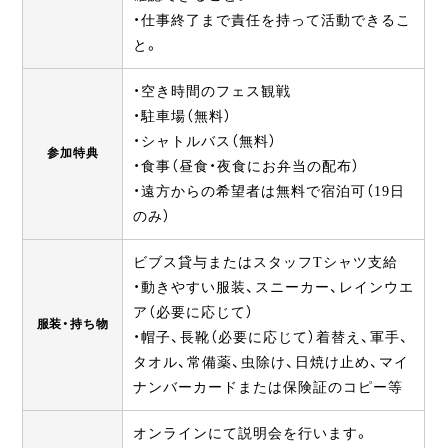
・仕事終了まで責任を持って活動できるこ
と。
・空き時間のフェス観戦
・駐車場（無料）
・シャトルバス（無料）
参加特典
・食事（昼食・夜食にお弁当の配布）
・遠方からの希望者は無料で宿泊可（19日
のみ）
ビブス貸与またはスタッフTシャツ支給
・動きやすい服装、スニーカー、レインウエ
ア（必要に応じて）
服装・持ち物
・帽子、長靴（必要に応じて）着替え、軍手、
タオル、常備薬、虫除け、日焼け止め、マイ
ナンバーカードまたは保険証のコピー等
オンラインにて説明会を行います。