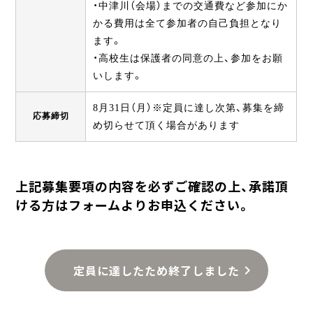
・中津川（会場）までの交通費など参加にか
かる費用は全て参加者の自己負担となり
ます。
・高校生は保護者の同意の上、参加をお願
いします。
8月31日（月）※定員に達し次第、募集を締
応募締切
め切らせて頂く場合があります
上記募集要項の内容を必ずご確認の上、承諾頂
ける方はフォームよりお申込ください。
定員に達したため終了しました
chevron_right