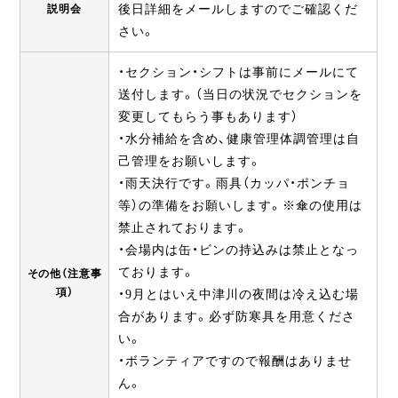
説明会
後日詳細をメールしますのでご確認くだ
さい。
・セクション・シフトは事前にメールにて
送付します。（当日の状況でセクションを
変更してもらう事もあります）
・水分補給を含め、健康管理体調管理は自
己管理をお願いします。
・雨天決行です。雨具（カッパ・ポンチョ
等）の準備をお願いします。※傘の使用は
禁止されております。
・会場内は缶・ビンの持込みは禁止となっ
ております。
その他（注意事
項）
・9月とはいえ中津川の夜間は冷え込む場
合があります。必ず防寒具を用意くださ
い。
・ボランティアですので報酬はありませ
ん。