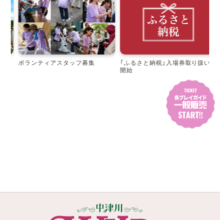
ボランティアスタッフ募集
「ふるさと納税」入場券取り扱い
開始