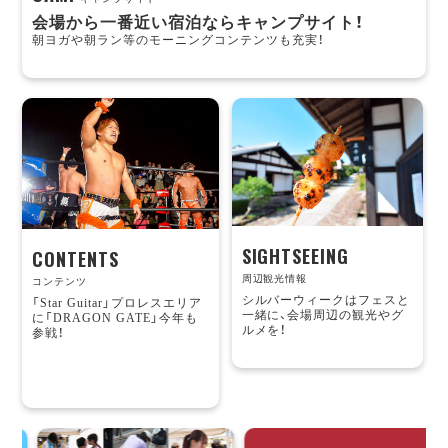
会場から一番近い宿泊ならキャンプサイト！
朝ヨガや朝ラン等のモーニングコンテンツも充実！
SIGHTSEEING
CONTENTS
周辺観光情報
コンテンツ
シルバーウィークはフェスと
「Star Guitar」プロレスエリア
一緒に、会場周辺の観光やグ
に「DRAGON GATE」今年も
ルメを！
参戦！