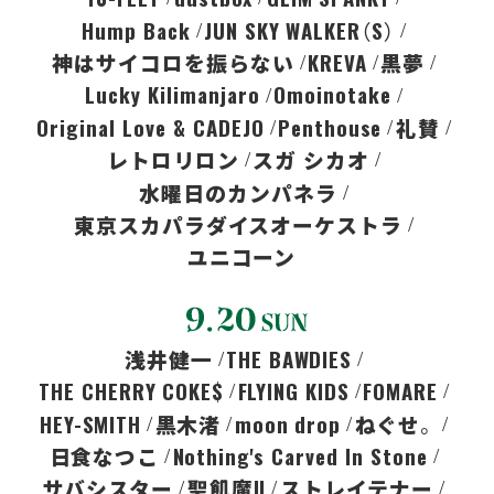
Hump Back
JUN SKY WALKER（S）
神はサイコロを振らない
KREVA
黒夢
Lucky Kilimanjaro
Omoinotake
Original Love & CADEJO
Penthouse
礼賛
レトロリロン
スガ シカオ
⽔曜⽇のカンパネラ
東京スカパラダイスオーケストラ
ユニコーン
浅井健一
THE BAWDIES
THE CHERRY COKE$
FLYING KIDS
FOMARE
HEY-SMITH
黒木渚
moon drop
ねぐせ。
日食なつこ
Nothing's Carved In Stone
サバシスター
聖飢魔II
ストレイテナー