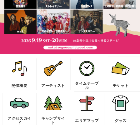
タイムテーブ
開催概要
アーティスト
チケット
ル
アクセスガイ
キャンプサイ
エリアマップ
グッズ
ド
ト